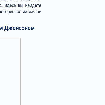
с. Здесь вы найдёте
интересное из жизни
ом Джонсоном