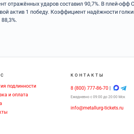
нт отражённых ударов составил 90,7%. В плей-офф С
свой актив 1 победу. Коэффициент надёжности голкип
 88,3%.
АС
КОНТАКТЫ
тия подлинности
8 (800) 777-86-70
|
вка и оплата
Ежедневно с 09:00 до 20:00 Мск
а
info@metallurg-tickets.ru
кты