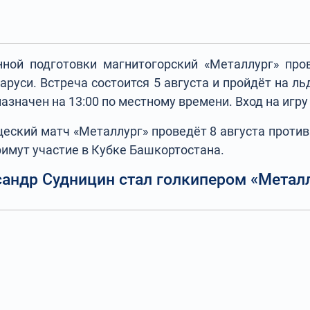
нной подготовки магнитогорский «Металлург» про
аруси. Встреча состоится 5 августа и пройдёт на л
азначен на 13:00 по местному времени. Вход на игру
ский матч «Металлург» проведёт 8 августа против
римут участие в Кубке Башкортостана.
андр Судницин стал голкипером «Метал