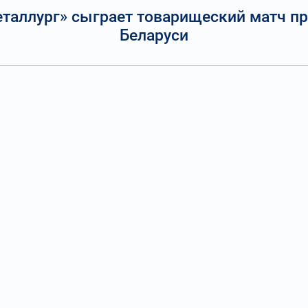
еталлург» сыграет товарищеский матч п
Беларуси