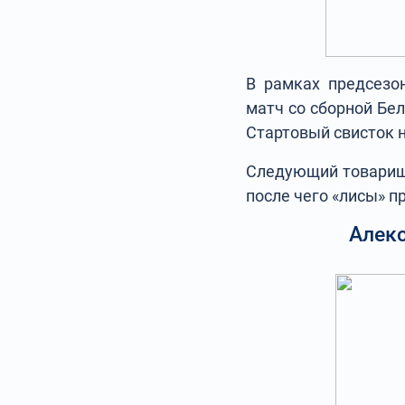
В рамках предсезо
матч со сборной Бел
Стартовый свисток н
Следующий товарище
после чего «лисы» п
Алекс