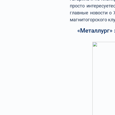
просто интересуете
главные новости о 
магнитогорского клу
«Металлург»