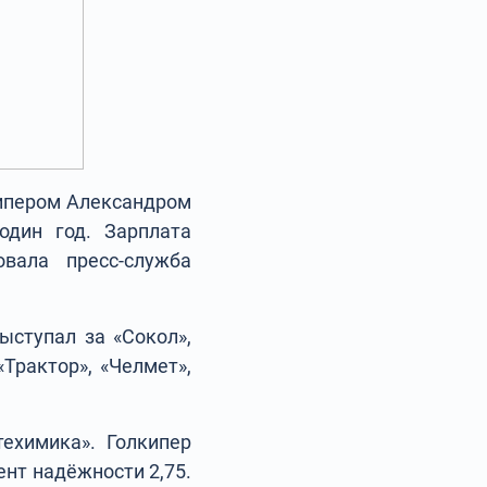
кипером Александром
один год. Зарплата
вала пресс-служба
ыступал за «Сокол»,
«Трактор», «Челмет»,
ехимика». Голкипер
ент надёжности 2,75.