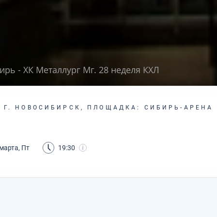
ирь - ХК Металлург Мг. 28 неделя КХЛ
Г. НОВОСИБИРСК, ПЛОЩАДКА: СИБИРЬ-АРЕНА
марта, Пт
19:30