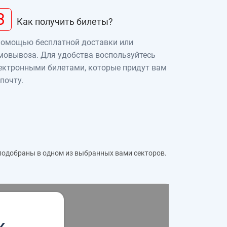
3
Как получить билеты?
помощью бесплатной доставки или
мовывоза. Для удобства воспользуйтесь
ектронными билетами, которые придут вам
 почту.
 подобраны в одном из выбранных вами секторов.
к