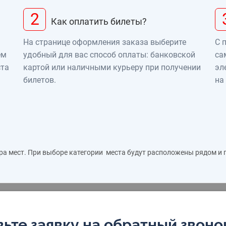
2
Как оплатить билеты?
На странице оформления заказа выберите
С 
ем
удобный для вас способ оплаты: банковской
са
ста
картой или наличными курьеру при получении
эл
билетов.
на
ра мест. При выборе категории места будут расположены рядом и
ьте заявку на обратный звоно