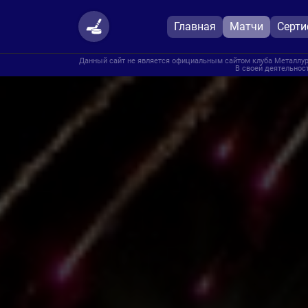
Главная
Матчи
Серт
Данный сайт не является официальным сайтом клуба Металлург
В своей деятельност