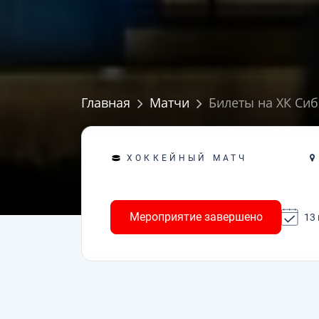
Главная
Матчи
Билеты на ХК Сиб
ХОККЕЙНЫЙ МАТЧ
Мероприятие завершено
13 