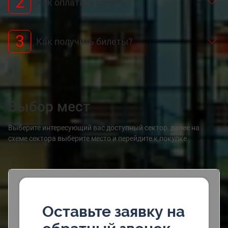
2
Как оплатить билеты?
3
Как получить билеты?
Выбор мест
Выберите интересующий вас доступный сектор, далее на
схеме сектора выберите место и перейдите к покупке
Оставьте заявку на