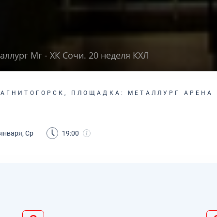
аллург Мг - ХК Сочи. 20 неделя КХЛ
МАГНИТОГОРСК, ПЛОЩАДКА: МЕТАЛЛУРГ АРЕНА
января, Ср
19:00