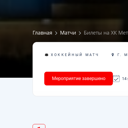
Главная
Матчи
Билеты на ХК Мет
Г. 
ХОККЕЙНЫЙ МАТЧ
Мероприятие завершено
14 