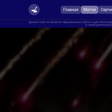
Главная
Матчи
Серт
Данный сайт не является официальным сайтом клуба Металлург
В своей деятельност