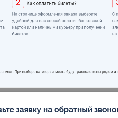
2
Как оплатить билеты?
На странице оформления заказа выберите
С 
ем
удобный для вас способ оплаты: банковской
са
ста
картой или наличными курьеру при получении
эл
билетов.
на
ра мест. При выборе категории места будут расположены рядом и
ьте заявку на обратный звоно