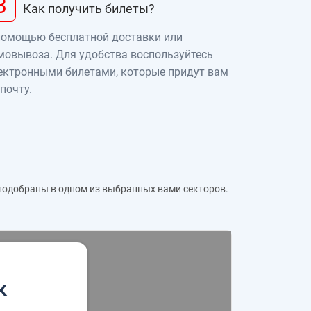
3
Как получить билеты?
помощью бесплатной доставки или
мовывоза. Для удобства воспользуйтесь
ектронными билетами, которые придут вам
 почту.
 подобраны в одном из выбранных вами секторов.
к